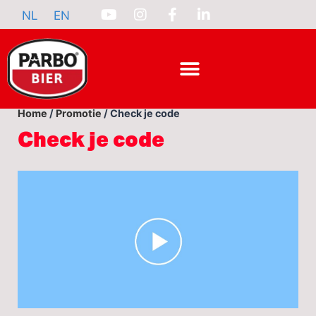
NL
EN
Home
/
Promotie
/
Check je code
Check je code