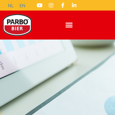
NL
EN