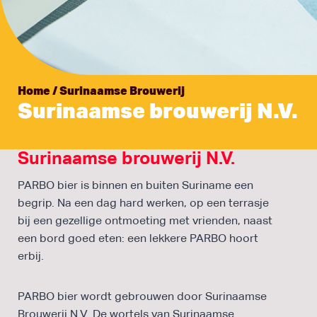
Home
/
Surinaamse Brouwerij
Surinaamse brouwerij N.V.
Surinaamse brouwerij N.V.
PARBO bier is binnen en buiten Suriname een
begrip. Na een dag hard werken, op een terrasje
bij een gezellige ontmoeting met vrienden, naast
een bord goed eten: een lekkere PARBO hoort
erbij.
PARBO bier wordt gebrouwen door Surinaamse
Brouwerij N.V. De wortels van Surinaamse