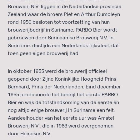
Brouwerij N.V. liggen in de Nederlandse provincie
Zeeland waar de broers Piet en Arthur Dumoleyn
rond 1950 besloten tot voortzetting van hun
brouwerijbedrijf in Suriname. PARBO Bier wordt
gebrouwen door Surinaamse Brouwerij N.V. in
Suriname, destijds een Nederlands rijksdeel, dat
toen geen eigen brouwerij had.
In oktober 1955 werd de brouwerij officieel
geopend door Zijne Koninklijke Hoogheid Prins
Bernhard, Prins der Nederlanden. Eind december
1955 produceerde het bedrijf het eerste PARBO
Bier en was de totstandkoming van de eerste en
nog altijd enige brouwerij in Suriname een feit.
Aandeelhouder van het eerste uur was Amstel
Brouwerij N.V., die in 1968 werd overgenomen
door Heineken N.V.