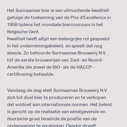
Het Surinaamse bier is van uitmuntende kwaliteit
getuige de toekenning van de Prix d’Excellence in
1958 tijdens het mondiale bierconcours in het
Belgische Gent.
Kwaliteit heeft altijd een belangrijke rol gespeeld
in het ondernemingsbeleid, en speelt dat nog
steeds. Zo behoorde Surinaamse Brouwerij N.V.
tot de eerste brouwerijen van Zuid- en Noord-
Amerika die zowel de ISO- als de HACCP-
certificering behaalde.
Vandaag de dag stelt Surinaamse Brouwerij N.V.
zich tot doel bier te produceren en te verkopen
dat voldoet aan internationale normen. Het beleid
is gericht op de realisatie van winstgevende en
duurzame groei teneinde de positie van de
onderneming te versterken. Daarbij streeft