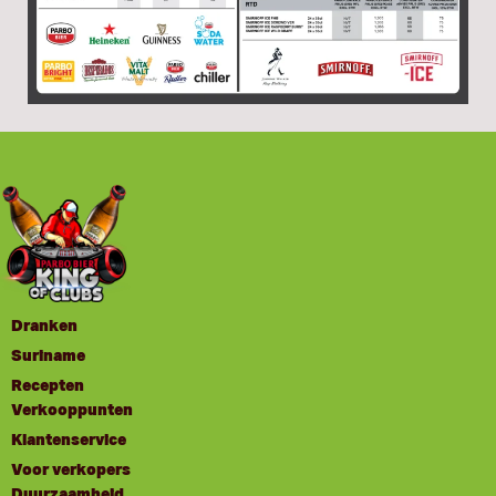
Dranken
Suriname
Recepten
Verkooppunten
Klantenservice
Voor verkopers
Duurzaamheid