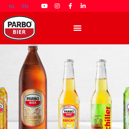
NL
EN