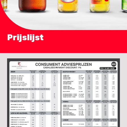
Prijslijst