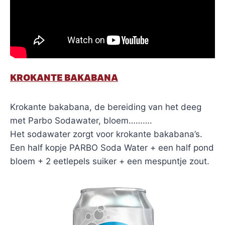
KROKANTE BAKABANA
Krokante bakabana, de bereiding van het deeg
met Parbo Sodawater, bloem……….
Het sodawater zorgt voor krokante bakabana’s.
Een half kopje PARBO Soda Water + een half pond
bloem + 2 eetlepels suiker + een mespuntje zout.