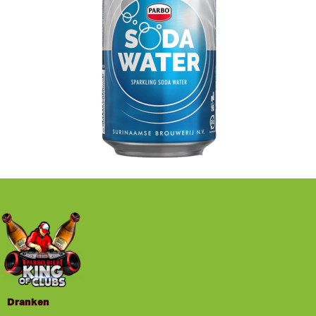
Dranken