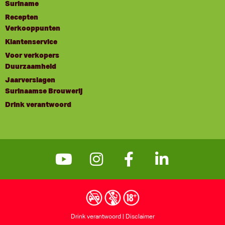
Suriname
Recepten
Verkooppunten
Klantenservice
Voor verkopers
Duurzaamheid
Jaarverslagen
Surinaamse Brouwerij
Drink verantwoord
Drink verantwoord
|
Disclaimer