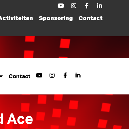
Activiteiten
Sponsoring
Contact
Contact
d Ace