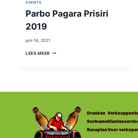
EVENTS
Parbo Pagara Prisiri
2019
juni 14, 2021
LEES MEER
Dranken
Verkooppunt
Suriname
Klantenservic
Recepten
Voor verkope